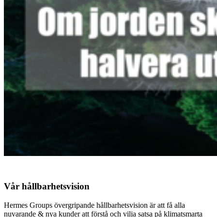
Vår hållbarhetsvision
Hermes Groups övergripande hållbarhetsvision är att få alla
nuvarande & nya kunder att förstå och vilja satsa på klimatsmarta