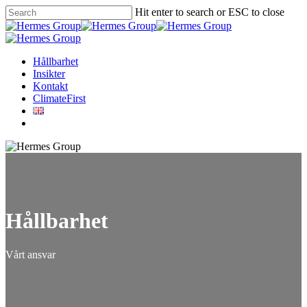
Hit enter to search or ESC to close
Hållbarhet
Insikter
Kontakt
ClimateFirst
Hållbarhet
Vårt ansvar