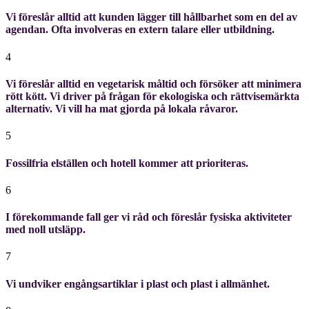
Vi föreslår alltid att kunden lägger till hållbarhet som en del av
agendan. Ofta involveras en extern talare eller utbildning.
4
Vi föreslår alltid en vegetarisk måltid och försöker att minimera
rött kött. Vi driver på frågan för ekologiska och rättvisemärkta
alternativ. Vi vill ha mat gjorda på lokala råvaror.
5
Fossilfria elställen och hotell kommer att prioriteras.
6
I förekommande fall ger vi råd och föreslår fysiska aktiviteter
med noll utsläpp.
7
Vi undviker engångsartiklar i plast och plast i allmänhet.