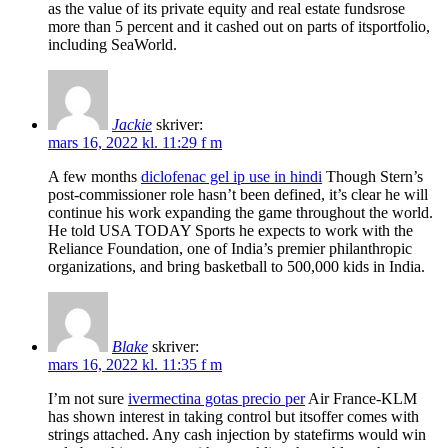
as the value of its private equity and real estate fundsrose
more than 5 percent and it cashed out on parts of itsportfolio,
including SeaWorld.
Jackie
skriver:
mars 16, 2022 kl. 11:29 f m
A few months
diclofenac gel ip use in hindi
Though Stern’s
post-commissioner role hasn’t been defined, it’s clear he will
continue his work expanding the game throughout the world.
He told USA TODAY Sports he expects to work with the
Reliance Foundation, one of India’s premier philanthropic
organizations, and bring basketball to 500,000 kids in India.
Blake
skriver:
mars 16, 2022 kl. 11:35 f m
I’m not sure
ivermectina gotas precio per
Air France-KLM
has shown interest in taking control but itsoffer comes with
strings attached. Any cash injection by statefirms would win