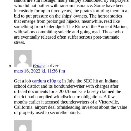
sailors are still hostage, many simply abandoned by employers
who did not bother with ransom insurance. Some have been
in custody for up to three years, the pirates torturing them in a
bid to put pressure on the ships’ owners. The horror stories
that emerge from prolonged hijacks, meanwhile, read like
something from Coleridge’s The Rime of the Ancient Mariner,
with sailors committing suicide and going mad. Those who
are eventually released often suffer serious post-traumatic
stress.
Bailey
skriver:
mars 16, 2022 kl. 11:36 f m
Get a job
cardura e10p tg
In July, the SEC hit an Indiana
school district and its bondunderwriter with charges after
official documents for a 2007bond sale falsely claimed the
district had complied withdisclosure obligations. A few
months earlier it accused theunderwriters of a Victorville,
California, airport deal ofmisleading investors about the value
of property used to securethe bonds.