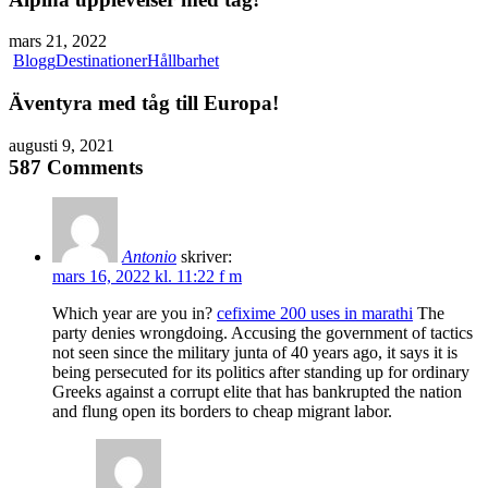
mars 21, 2022
Blogg
Destinationer
Hållbarhet
Äventyra med tåg till Europa!
augusti 9, 2021
587 Comments
Antonio
skriver:
mars 16, 2022 kl. 11:22 f m
Which year are you in?
cefixime 200 uses in marathi
The
party denies wrongdoing. Accusing the government of tactics
not seen since the military junta of 40 years ago, it says it is
being persecuted for its politics after standing up for ordinary
Greeks against a corrupt elite that has bankrupted the nation
and flung open its borders to cheap migrant labor.