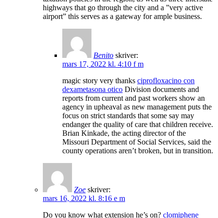
highways that go through the city and a ”very active
airport” this serves as a gateway for ample business.
Benito
skriver:
mars 17, 2022 kl. 4:10 f m
magic story very thanks
ciprofloxacino con
dexametasona otico
Division documents and
reports from current and past workers show an
agency in upheaval as new management puts the
focus on strict standards that some say may
endanger the quality of care that children receive.
Brian Kinkade, the acting director of the
Missouri Department of Social Services, said the
county operations aren’t broken, but in transition.
Zoe
skriver:
mars 16, 2022 kl. 8:16 e m
Do you know what extension he’s on?
clomiphene