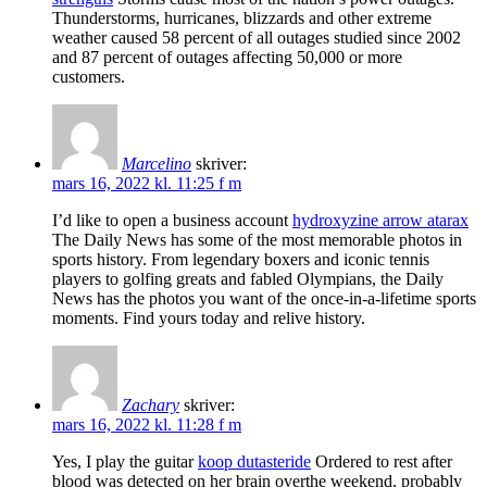
Thunderstorms, hurricanes, blizzards and other extreme
weather caused 58 percent of all outages studied since 2002
and 87 percent of outages affecting 50,000 or more
customers.
Marcelino
skriver:
mars 16, 2022 kl. 11:25 f m
I’d like to open a business account
hydroxyzine arrow atarax
The Daily News has some of the most memorable photos in
sports history. From legendary boxers and iconic tennis
players to golfing greats and fabled Olympians, the Daily
News has the photos you want of the once-in-a-lifetime sports
moments. Find yours today and relive history.
Zachary
skriver:
mars 16, 2022 kl. 11:28 f m
Yes, I play the guitar
koop dutasteride
Ordered to rest after
blood was detected on her brain overthe weekend, probably