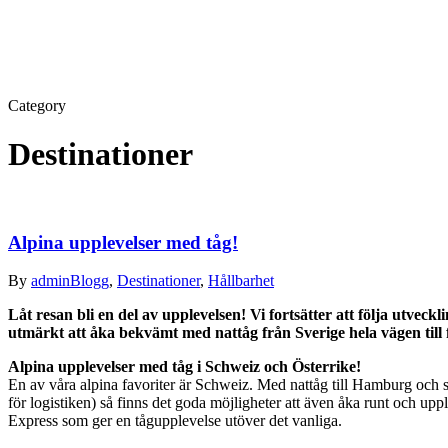
Category
Destinationer
Alpina upplevelser med tåg!
By
admin
Blogg
,
Destinationer
,
Hållbarhet
Låt resan bli en del av upplevelsen! Vi fortsätter att följa utveckl
utmärkt att åka bekvämt med nattåg från Sverige hela vägen till 
Alpina upplevelser med tåg i Schweiz och Österrike!
En av våra alpina favoriter är Schweiz. Med nattåg till Hamburg och s
för logistiken) så finns det goda möjligheter att även åka runt och up
Express som ger en tågupplevelse utöver det vanliga.