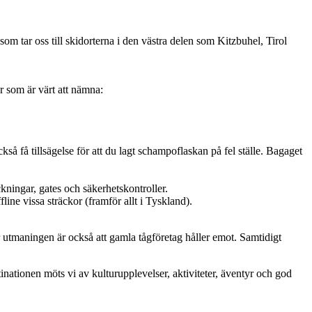
som tar oss till skidorterna i den västra delen som Kitzbuhel, Tirol
lar som är värt att nämna:
så få tillsägelse för att du lagt schampoflaskan på fel ställe. Bagaget
ckningar, gates och säkerhetskontroller.
fline vissa sträckor (framför allt i Tyskland).
or utmaningen är också att gamla tågföretag håller emot. Samtidigt
inationen möts vi av kulturupplevelser, aktiviteter, äventyr och god