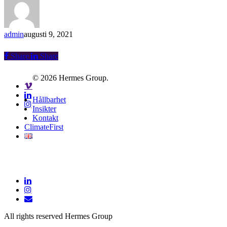
admin
augusti 9, 2021
Share
Share
© 2026 Hermes Group.
Hållbarhet
Insikter
Kontakt
ClimateFirst
All rights reserved Hermes Group