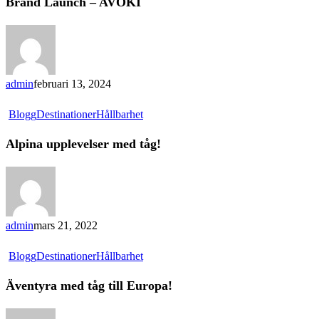
Brand Launch – AVOKI
admin
februari 13, 2024
Blogg
Destinationer
Hållbarhet
Alpina upplevelser med tåg!
admin
mars 21, 2022
Blogg
Destinationer
Hållbarhet
Äventyra med tåg till Europa!