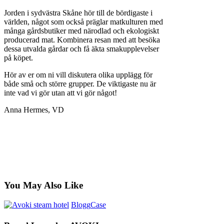
Jorden i sydvästra Skåne hör till de bördigaste i
världen, något som också präglar matkulturen med
många gårdsbutiker med närodlad och ekologiskt
producerad mat. Kombinera resan med att besöka
dessa utvalda gårdar och få äkta smakupplevelser
på köpet.
Hör av er om ni vill diskutera olika upplägg för
både små och större grupper. De viktigaste nu är
inte vad vi gör utan att vi gör något!
Anna Hermes, VD
You May Also Like
Blogg
Case