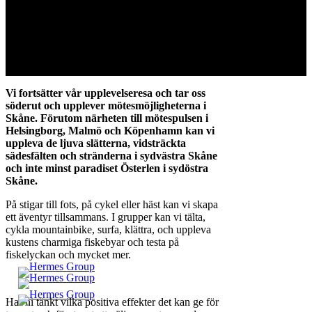
Vi fortsätter vår upplevelseresa och tar oss
söderut och upplever mötesmöjligheterna i
Skåne. Förutom närheten till mötespulsen i
Helsingborg, Malmö och Köpenhamn kan vi
uppleva de ljuva slätterna, vidsträckta
sädesfälten och stränderna i sydvästra Skåne
och inte minst paradiset Österlen i sydöstra
Skåne.
På stigar till fots, på cykel eller häst kan vi skapa
ett äventyr tillsammans. I grupper kan vi tälta,
cykla mountainbike, surfa, klättra, och uppleva
kustens charmiga fiskebyar och testa på
fiskelyckan och mycket mer.
Har ni tänkt vilka positiva effekter det kan ge för