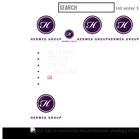
Hit enter 
HÅLLBARHET
INSIKTER
KONTAKT
CLIMATEFIRST