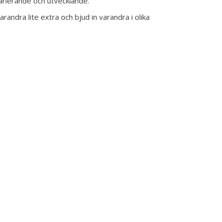
arierande och utvecklande.
andra lite extra och bjud in varandra i olika