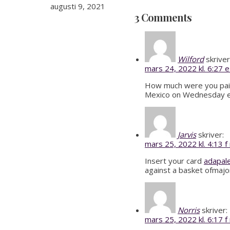
augusti 9, 2021
3 Comments
Wilford
skriver
mars 24, 2022 kl. 6:27 
How much were you paid
Mexico on Wednesday even
Jarvis
skriver:
mars 25, 2022 kl. 4:13 f
Insert your card
adapal
against a basket ofmajor
Norris
skriver:
mars 25, 2022 kl. 6:17 f